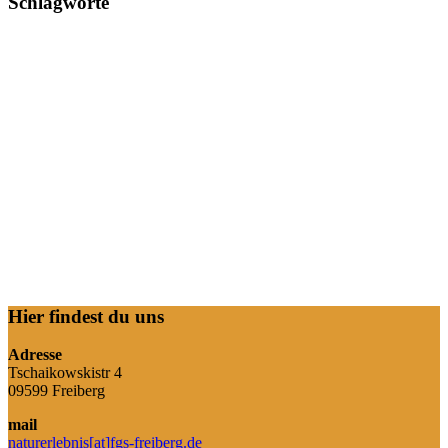
Schlagworte
Hier findest du uns
Adresse
Tschaikowskistr 4
09599 Freiberg
mail
naturerlebnis[at]fgs-freiberg.de