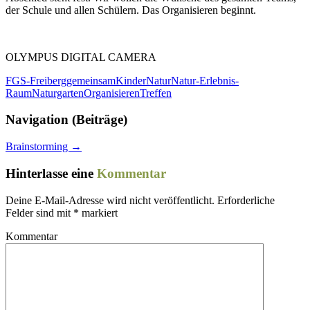
der Schule und allen Schülern. Das Organisieren beginnt.
OLYMPUS DIGITAL CAMERA
FGS-Freiberg
gemeinsam
Kinder
Natur
Natur-Erlebnis-
Raum
Naturgarten
Organisieren
Treffen
Navigation (Beiträge)
Brainstorming
→
Hinterlasse eine
Kommentar
Deine E-Mail-Adresse wird nicht veröffentlicht.
Erforderliche
Felder sind mit
*
markiert
Kommentar