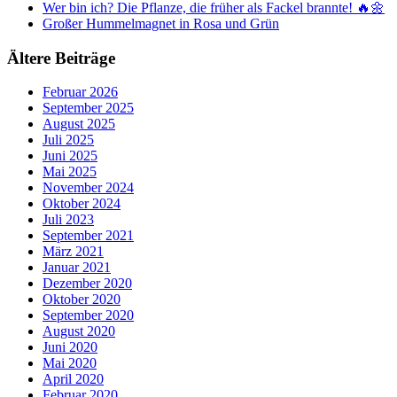
Wer bin ich? Die Pflanze, die früher als Fackel brannte! 🔥🌼
Großer Hummelmagnet in Rosa und Grün
Ältere Beiträge
Februar 2026
September 2025
August 2025
Juli 2025
Juni 2025
Mai 2025
November 2024
Oktober 2024
Juli 2023
September 2021
März 2021
Januar 2021
Dezember 2020
Oktober 2020
September 2020
August 2020
Juni 2020
Mai 2020
April 2020
Februar 2020