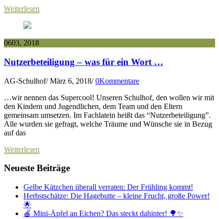
Weiterlesen
06
03, 2018
Nutzerbeteiligung – was für ein Wort …
AG-Schulhof
/
März 6, 2018
/
0Kommentare
…wir nennen das Supercool! Unseren Schulhof, den wollen wir mit
den Kindern und Jugendlichen, dem Team und den Eltern
gemeinsam umsetzen. Im Fachlatein heißt das “Nutzerbeteiligung”.
Alle wurden sie gefragt, welche Träume und Wünsche sie in Bezug
auf das
Weiterlesen
Neueste Beiträge
Gelbe Kätzchen überall verraten: Der Frühling kommt!
Herbstschätze: Die Hagebutte – kleine Frucht, große Power!
🌟
🍎 Mini-Äpfel an Eichen? Das steckt dahinter! 🌳✨