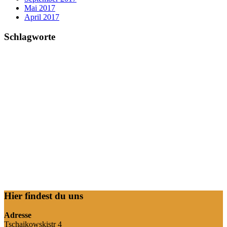
Mai 2017
April 2017
Schlagworte
Hier findest du uns
Adresse
Tschaikowskistr 4