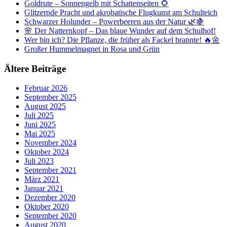
Goldrute – Sonnengelb mit Schattenseiten 🌻
Glitzernde Pracht und akrobatische Flugkunst am Schulteich
Schwarzer Holunder – Powerbeeren aus der Natur 🌿🍇
🌸 Der Natternkopf – Das blaue Wunder auf dem Schulhof!
Wer bin ich? Die Pflanze, die früher als Fackel brannte! 🔥🌼
Großer Hummelmagnet in Rosa und Grün
Ältere Beiträge
Februar 2026
September 2025
August 2025
Juli 2025
Juni 2025
Mai 2025
November 2024
Oktober 2024
Juli 2023
September 2021
März 2021
Januar 2021
Dezember 2020
Oktober 2020
September 2020
August 2020