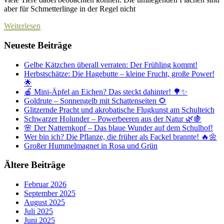
aber für Schmetterlinge in der Regel nicht
Weiterlesen
Neueste Beiträge
Gelbe Kätzchen überall verraten: Der Frühling kommt!
Herbstschätze: Die Hagebutte – kleine Frucht, große Power!
🌟
🍎 Mini-Äpfel an Eichen? Das steckt dahinter! 🌳✨
Goldrute – Sonnengelb mit Schattenseiten 🌻
Glitzernde Pracht und akrobatische Flugkunst am Schulteich
Schwarzer Holunder – Powerbeeren aus der Natur 🌿🍇
🌸 Der Natternkopf – Das blaue Wunder auf dem Schulhof!
Wer bin ich? Die Pflanze, die früher als Fackel brannte! 🔥🌼
Großer Hummelmagnet in Rosa und Grün
Ältere Beiträge
Februar 2026
September 2025
August 2025
Juli 2025
Juni 2025