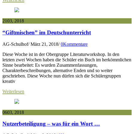
21
03, 2018
“Giftmischen” im Deutschunterricht
AG-Schulhof
/
März 21, 2018
/
0Kommentare
Diese Woche ist in der Obergruppe Literaturworkshop. In den
letzten zwei Wochen haben die Schüler ein Buch im herkömmlichen
Sinne bearbeitet: Es wurden Zusammenfassungen,
Charakterbeschreibungen, alternative Enden und so weiter
geschrieben. Diese Woche nun dürfen sich die Schülergruppen
kreativ
Weiterlesen
06
03, 2018
Nutzerbeteiligung – was für ein Wort …