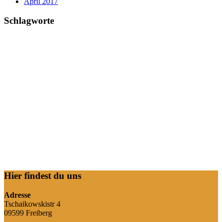
April 2017
Schlagworte
Hier findest du uns
Adresse
Tschaikowskistr 4
09599 Freiberg