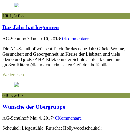
10
01, 2018
Das Jahr hat begonnen
AG-Schulhof
/
Januar 10, 2018
/
0Kommentare
Die AG-Schulhof wünscht Euch für das neue Jahr Glück, Wonne,
Gesundheit und Geborgenheit im Kreise der Liebsten und viele
kleine und große AHA Effekte in der Schule all den kleinen und
großen Rittern (die in den heimischen Gefilden hoffentlich
Weiterlesen
04
05, 2017
Wünsche der Obergruppe
AG-Schulhof
/
Mai 4, 2017
/
0Kommentare
Schaukel; Liegestühle; Rutsche; Hollywoodschaukel;