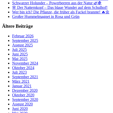
Schwarzer Holunder – Powerbeeren aus der Natur 🌿🍇
🌸 Der Natternkopf – Das blaue Wunder auf dem Schulhof!
Wer bin ich? Die Pflanze, die früher als Fackel brannte! 🔥🌼
Großer Hummelmagnet in Rosa und Grün
Ältere Beiträge
Februar 2026
September 2025
August 2025
Juli 2025
Juni 2025
Mai 2025
November 2024
Oktober 2024
Juli 2023
September 2021
März 2021
Januar 2021
Dezember 2020
Oktober 2020
September 2020
August 2020
Juni 2020