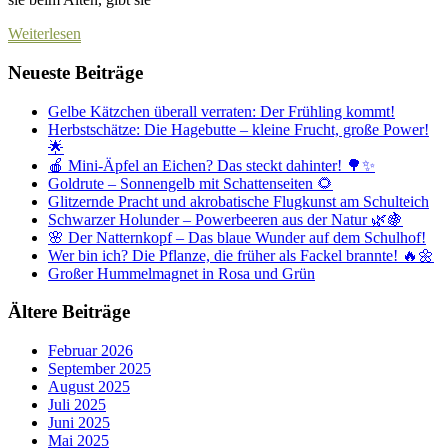
Weiterlesen
Neueste Beiträge
Gelbe Kätzchen überall verraten: Der Frühling kommt!
Herbstschätze: Die Hagebutte – kleine Frucht, große Power!
🌟
🍎 Mini-Äpfel an Eichen? Das steckt dahinter! 🌳✨
Goldrute – Sonnengelb mit Schattenseiten 🌻
Glitzernde Pracht und akrobatische Flugkunst am Schulteich
Schwarzer Holunder – Powerbeeren aus der Natur 🌿🍇
🌸 Der Natternkopf – Das blaue Wunder auf dem Schulhof!
Wer bin ich? Die Pflanze, die früher als Fackel brannte! 🔥🌼
Großer Hummelmagnet in Rosa und Grün
Ältere Beiträge
Februar 2026
September 2025
August 2025
Juli 2025
Juni 2025
Mai 2025